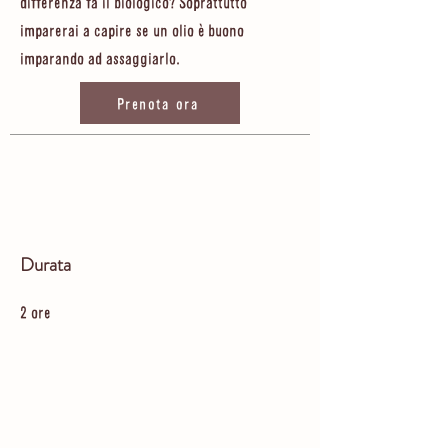
differenza fa il biologico? Soprattutto
imparerai a capire se un olio è buono
imparando ad assaggiarlo.
Prenota ora
Durata
2 ore