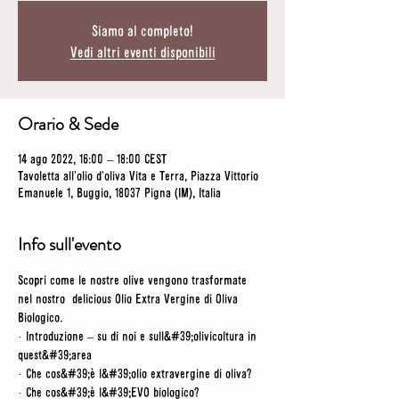
Siamo al completo!
Vedi altri eventi disponibili
Orario & Sede
14 ago 2022, 16:00 – 18:00 CEST
Tavoletta all'olio d'oliva Vita e Terra, Piazza Vittorio
Emanuele 1, Buggio, 18037 Pigna (IM), Italia
Info sull'evento
Scopri come le nostre olive vengono trasformate 
nel nostro  delicious Olio Extra Vergine di Oliva 
Biologico.
· Introduzione – su di noi e sull&#39;olivicoltura in 
quest&#39;area
· Che cos&#39;è l&#39;olio extravergine di oliva?
· Che cos&#39;è l&#39;EVO biologico?