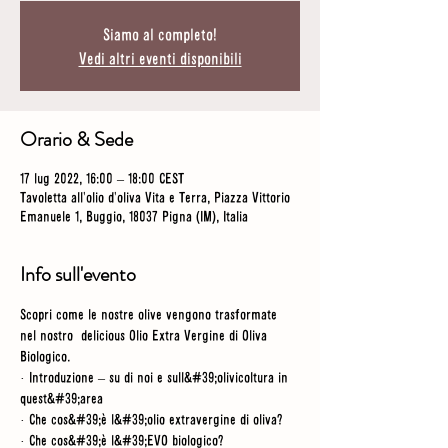
Siamo al completo!
Vedi altri eventi disponibili
Orario & Sede
17 lug 2022, 16:00 – 18:00 CEST
Tavoletta all'olio d'oliva Vita e Terra, Piazza Vittorio
Emanuele 1, Buggio, 18037 Pigna (IM), Italia
Info sull'evento
Scopri come le nostre olive vengono trasformate 
nel nostro  delicious Olio Extra Vergine di Oliva 
Biologico.
· Introduzione – su di noi e sull&#39;olivicoltura in 
quest&#39;area
· Che cos&#39;è l&#39;olio extravergine di oliva?
· Che cos&#39;è l&#39;EVO biologico?