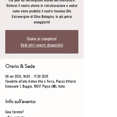
che puoi sul meraviglioso mondo dell'olivicoltura.
Visiterai il nostro uliveto in ristrutturazione e vedrai
come viene prodotto il nostro favoloso Olio
Extravergine di Oliva Biologico. In più potrai
assaggiarlo!
Siamo al completo!
Vedi altri eventi disponibili
Orario & Sede
08 set 2022, 14:00 – 17:30 CEST
Tavoletta all'olio d'oliva Vita e Terra, Piazza Vittorio
Emanuele 1, Buggio, 18037 Pigna (IM), Italia
Info sull'evento
Cosa faremo? 