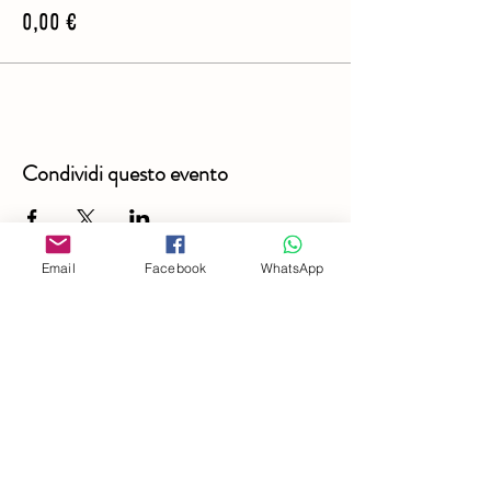
0,00 €
Condividi questo evento
Email
Facebook
WhatsApp