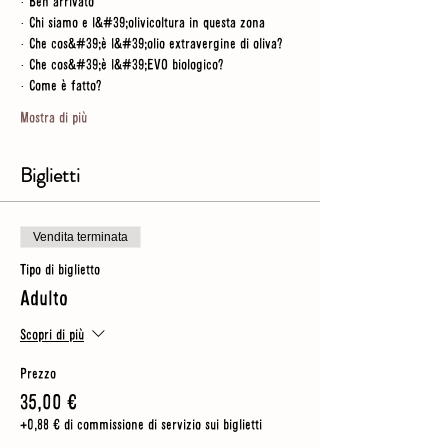
· Ben arrivato
· Chi siamo e l&#39;olivicoltura in questa zona
· Che cos&#39;è l&#39;olio extravergine di oliva?
· Che cos&#39;è l&#39;EVO biologico?
· Come è fatto?
Mostra di più
Biglietti
Vendita terminata
Tipo di biglietto
Adulto
Scopri di più
Prezzo
35,00 €
+0,88 € di commissione di servizio sui biglietti