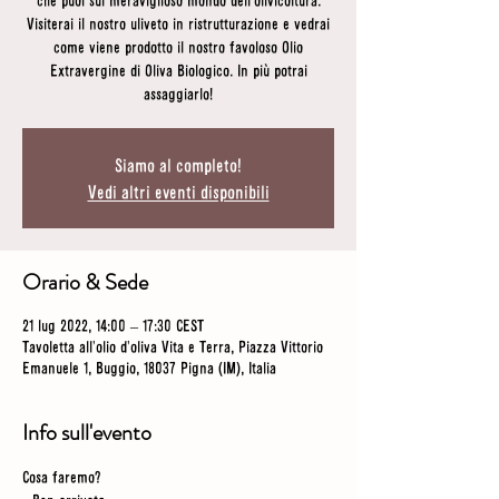
che puoi sul meraviglioso mondo dell'olivicoltura.
Visiterai il nostro uliveto in ristrutturazione e vedrai
come viene prodotto il nostro favoloso Olio
Extravergine di Oliva Biologico. In più potrai
assaggiarlo!
Siamo al completo!
Vedi altri eventi disponibili
Orario & Sede
21 lug 2022, 14:00 – 17:30 CEST
Tavoletta all'olio d'oliva Vita e Terra, Piazza Vittorio
Emanuele 1, Buggio, 18037 Pigna (IM), Italia
Info sull'evento
Cosa faremo? 