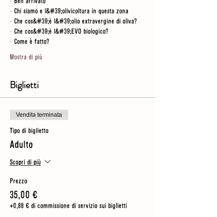
· Ben arrivato
· Chi siamo e l&#39;olivicoltura in questa zona
· Che cos&#39;è l&#39;olio extravergine di oliva?
· Che cos&#39;è l&#39;EVO biologico?
· Come è fatto?
Mostra di più
Biglietti
Vendita terminata
Tipo di biglietto
Adulto
Scopri di più
Prezzo
35,00 €
+0,88 € di commissione di servizio sui biglietti