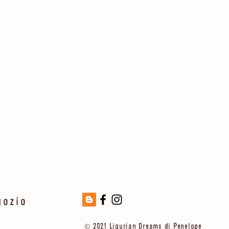
gozio
© 2021 Ligurian Dreams di Penelope