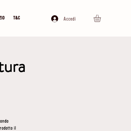
ZIO
T&C
Accedi
ltura
mondo
rodotto il