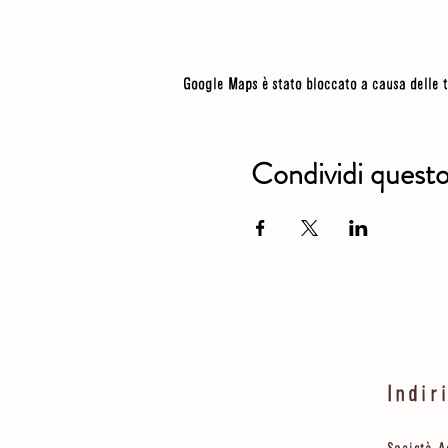
Google Maps è stato bloccato a causa delle t
Condividi quest
Indir
Società A