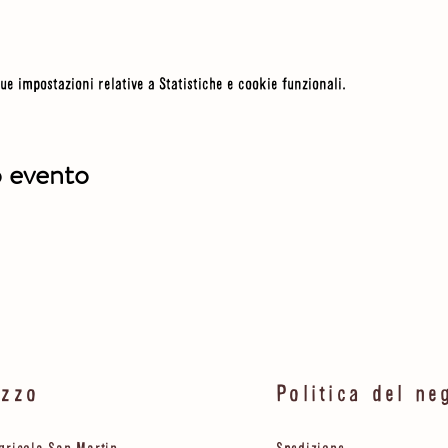
ue impostazioni relative a Statistiche e cookie funzionali.
o evento
izzo
Politica del ne
gricola San Martin
Spedizione