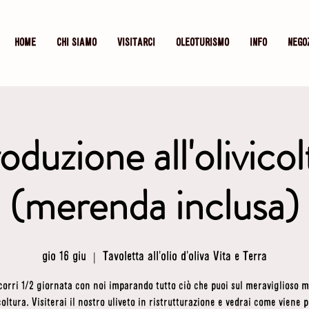
HOME
CHI SIAMO
VISITARCI
OLEOTURISMO
INFO
NEGO
oduzione all'olivico
(merenda inclusa)
gio 16 giu
  |  
Tavoletta all'olio d'oliva Vita e Terra
corri 1/2 giornata con noi imparando tutto ciò che puoi sul meraviglioso 
icoltura. Visiterai il nostro uliveto in ristrutturazione e vedrai come viene p