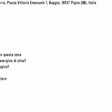
Terra, Piazza Vittorio Emanuele 1, Buggio, 18037 Pigna (IM), Italia
 in questa zona
vergine di oliva?
ogico?
tiere