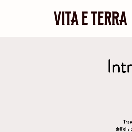
Intr
Tras
dell'oliv