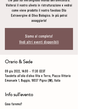
che puoi sul meraviglioso mondo dell'olivicoltura.
Visiterai il nostro uliveto in ristrutturazione e vedrai
come viene prodotto il nostro favoloso Olio
Extravergine di Oliva Biologico. In più potrai
assaggiarlo!
Siamo al completo!
Vedi altri eventi disponibili
Orario & Sede
09 giu 2022, 14:00 – 17:30 CEST
Tavoletta all'olio d'oliva Vita e Terra, Piazza Vittorio
Emanuele 1, Buggio, 18037 Pigna (IM), Italia
Info sull'evento
Cosa faremo?