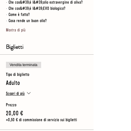
· Che cos&#39;è l&#39;olio extravergine di oliva?
· Che cos&#39;è l&#39;EVO biologico?
· Come è fatto?
· Cosa rende un buon olio?
Mostra di più
Biglietti
Vendita terminata
Tipo di biglietto
Adulto
Scopri di più
Prezzo
20,00 €
+0,50 € di commissione di servizio sui biglietti