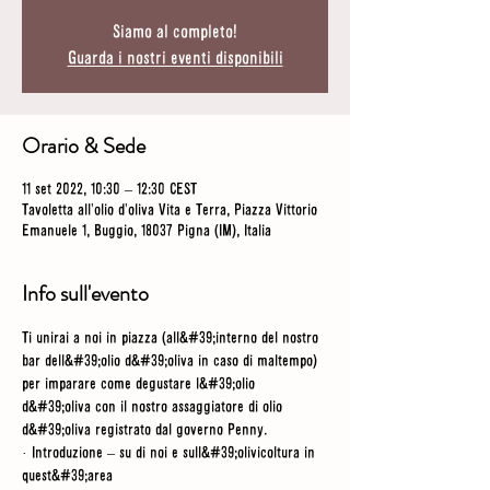
Siamo al completo!
Guarda i nostri eventi disponibili
Orario & Sede
11 set 2022, 10:30 – 12:30 CEST
Tavoletta all'olio d'oliva Vita e Terra, Piazza Vittorio
Emanuele 1, Buggio, 18037 Pigna (IM), Italia
Info sull'evento
Ti unirai a noi in piazza (all&#39;interno del nostro 
bar dell&#39;olio d&#39;oliva in caso di maltempo) 
per imparare come degustare l&#39;olio 
d&#39;oliva con il nostro assaggiatore di olio 
d&#39;oliva registrato dal governo Penny. 
· Introduzione – su di noi e sull&#39;olivicoltura in 
quest&#39;area