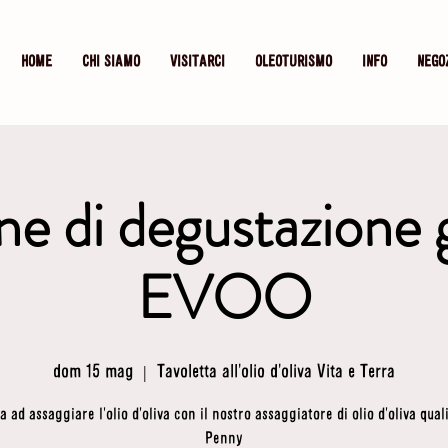
HOME
CHI SIAMO
VISITARCI
OLEOTURISMO
INFO
NEGO
ne di degustazione 
EVOO
dom 15 mag
  |  
Tavoletta all'olio d'oliva Vita e Terra
 ad assaggiare l'olio d'oliva con il nostro assaggiatore di olio d'oliva qual
Penny