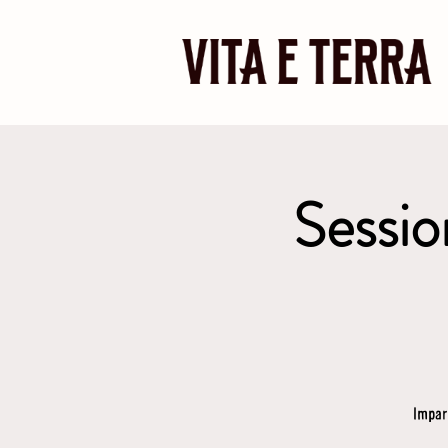
Sessio
Impara