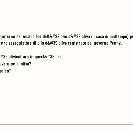
39;interno del nostro bar dell&#39;olio d&#39;oliva in caso di maltempo)
ostro assaggiatore di olio d&#39;oliva registrato dal governo Penny.
l&#39;olivicoltura in quest&#39;area
vergine di oliva?
ogico?